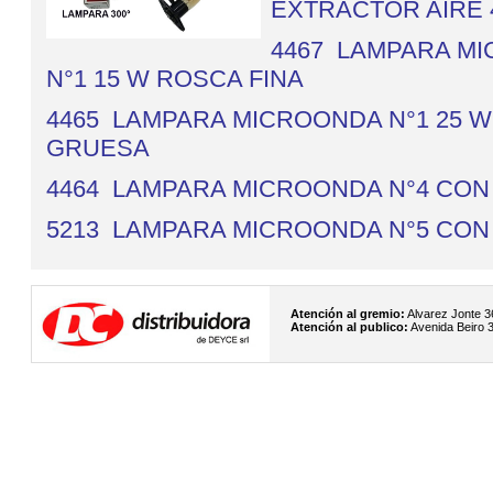
EXTRACTOR AIRE 
4467 LAMPARA M
N°1 15 W ROSCA FINA
4465 LAMPARA MICROONDA N°1 25 
GRUESA
4464 LAMPARA MICROONDA N°4 CON
5213 LAMPARA MICROONDA N°5 CON
Atención al gremio:
Alvarez Jonte 3
Atención al publico:
Avenida Beiro 3