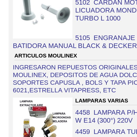
5102 CARDAN MO
LICUADORA MOND
TURBO L 1000
5105 ENGRANAJE
BATIDORA MANUAL BLACK & DECKER
ARTICULOS MOULINEX
INGRESARON REPUESTOS ORIGINALE
MOULINEX, DEPOSITOS DE AGUA DOLC
SOPORTES CAPUSLA , BOLS Y TAPA PI
6021,ESTRELLA VITAPRESS, ETC
LAMPARAS VARIAS
4458
LAMPARA P/
W E14 (300°) 220V
4459 LAMPARA T