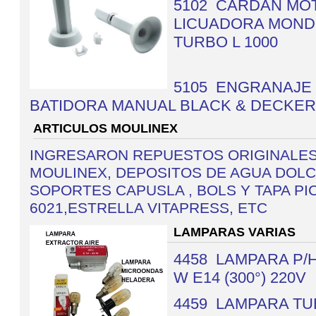
5102 CARDAN MO
LICUADORA MOND
TURBO L 1000
5105 ENGRANAJE
BATIDORA MANUAL BLACK & DECKER
ARTICULOS MOULINEX
INGRESARON REPUESTOS ORIGINALE
MOULINEX, DEPOSITOS DE AGUA DOLC
SOPORTES CAPUSLA , BOLS Y TAPA PI
6021,ESTRELLA VITAPRESS, ETC
LAMPARAS VARIAS
4458
LAMPARA P/
W E14 (300°) 220V
4459 LAMPARA T