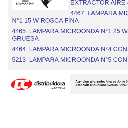
EXTRACTOR AIRE 
4467 LAMPARA M
N°1 15 W ROSCA FINA
4465 LAMPARA MICROONDA N°1 25 
GRUESA
4464 LAMPARA MICROONDA N°4 CON
5213 LAMPARA MICROONDA N°5 CON
Atención al gremio:
Alvarez Jonte 3
Atención al publico:
Avenida Beiro 3